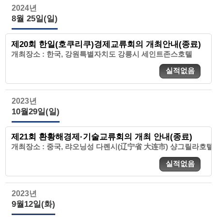
2024년
8월 25일(일)
제20회 한일(호쿠리쿠)경제교류회의 개최안내(종료)
개최장소 : 한국, 강원특별자치도 강릉시 세인트존스호텔
실적없음
2023년
10월29일(일)
제21회 환황해경제·기술교류회의 개최 안내(종료)
개최장소 : 중국, 랴오닝성 다롄시(辽宁省 大连市) 샹그릴라호텔
실적없음
2023년
9월12일(화)