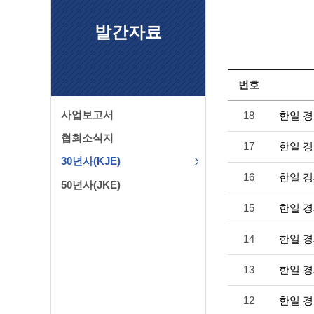
발간자료
번호
사업보고서
18
한일 경
협회소식지
17
한일 경
30년사(KJE)
16
한일 경
50년사(JKE)
15
한일 경
14
한일 경
13
한일 경
12
한일 경