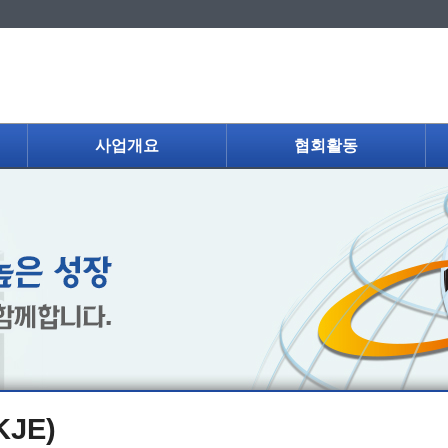
사업개요
협회활동
KJE)