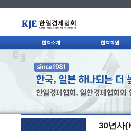
협회소개
협회회원
30년사(