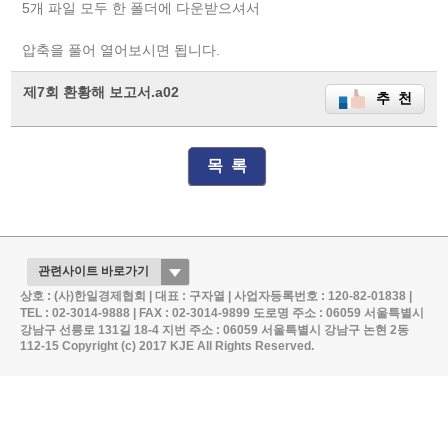
5개 파일 모두 한 폴더에 다운받으셔서
압축을 풀어 열어보시면 됩니다.
제7회 환황해 보고서.a02
추 천
목 록
상호 : (사)한일경제협회 | 대표 : 구자열 | 사업자등록번호 : 120-82-01838 |
TEL : 02-3014-9888 | FAX : 02-3014-9899
도로명 주소 : 06059 서울특별시
강남구 선릉로 131길 18-4
지번 주소 : 06059 서울특별시 강남구 논현 2동
112-15
Copyright (c) 2017 KJE All Rights Reserved.