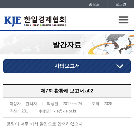
홈으로
로그인
발간자료
사업보고서
제7회 환황해 보고서.a02
작성자 :
관리자
작성일 :
2017-05-24
조회 :
2328
추천 :
201
이메일 :
kje@kje.or.kr
용량이 너무 커서 알집으로 압축하였으니