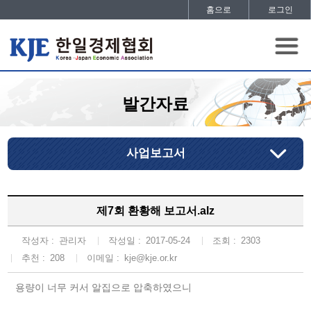
홈으로
로그인
발간자료
사업보고서
제7회 환황해 보고서.alz
작성자 :
관리자
작성일 :
2017-05-24
조회 :
2303
추천 :
208
이메일 :
kje@kje.or.kr
용량이 너무 커서 알집으로 압축하였으니