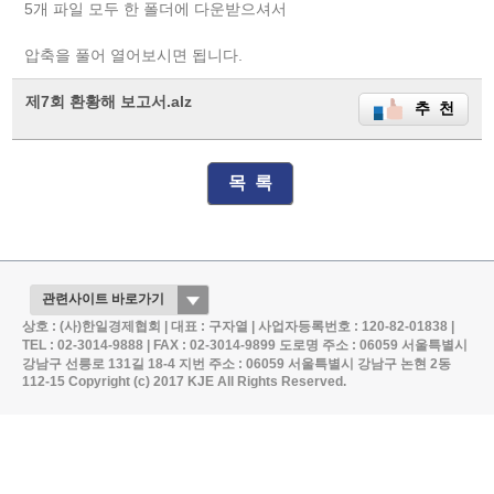
5개 파일 모두 한 폴더에 다운받으셔서
압축을 풀어 열어보시면 됩니다.
제7회 환황해 보고서.alz
추 천
목 록
상호 : (사)한일경제협회 | 대표 : 구자열 | 사업자등록번호 : 120-82-01838 |
TEL : 02-3014-9888 | FAX : 02-3014-9899
도로명 주소 : 06059 서울특별시
강남구 선릉로 131길 18-4
지번 주소 : 06059 서울특별시 강남구 논현 2동
112-15
Copyright (c) 2017 KJE All Rights Reserved.