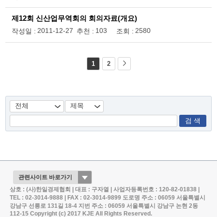
제12회 신산업무역회의 회의자료(개요)
2011-12-27
103
2580
작성일 :
추천 :
조회 :
1
2
검 색
상호 : (사)한일경제협회 | 대표 : 구자열 | 사업자등록번호 : 120-82-01838 |
TEL : 02-3014-9888 | FAX : 02-3014-9899
도로명 주소 : 06059 서울특별시
강남구 선릉로 131길 18-4
지번 주소 : 06059 서울특별시 강남구 논현 2동
112-15
Copyright (c) 2017 KJE All Rights Reserved.