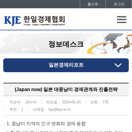
홈으로
로그인
정보데스크
일본경제리포트
(Japan now) 일본 대중남미 경제관계와 진출전략
작성자 :
관리자
작성일 :
2024-05-24
조회 :
776
추천 :
1
이메일 :
kje@kje.or.kr
1.
중남미 지역의 인구 변화와 경제 동향