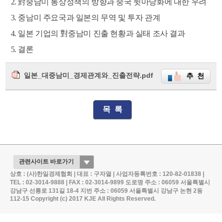
2.
對
중남미 통상정책의 방향과 중국 뒷마당화에 대한 우려
3.
중남미 주요국과 일본의 무역 및 투자 관계
4.
일본 기업의
對
중남미 진출 현황과 실태 조사 결과
5. 결론
일본_대중남미_경제관계와_진출전략.pdf
추 천
목 록
상호 : (사)한일경제협회 | 대표 : 구자열 | 사업자등록번호 : 120-82-01838 |
TEL : 02-3014-9888 | FAX : 02-3014-9899
도로명 주소 : 06059 서울특별시
강남구 선릉로 131길 18-4
지번 주소 : 06059 서울특별시 강남구 논현 2동
112-15
Copyright (c) 2017 KJE All Rights Reserved.