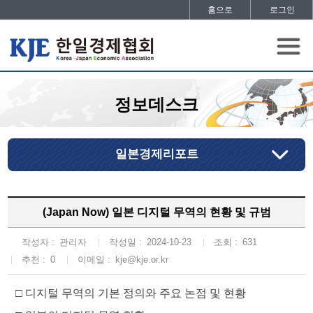
홈으로
로그인
정보데스크
일본경제리포트
(Japan Now) 일본 디지털 무역의 현황 및 규범
작성자 :
관리자
작성일 :
2024-10-23
조회 :
631
추천 :
0
이메일 :
kje@kje.or.kr
□
디지털 무역의 기본 정의와 주요 논점 및 현황