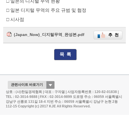
□
일본의 디지털 무역 현황
□
일본 디지털 무역의 주요 규범 및 협정
□
시사점
(Japan_Now)_디지털무역_완성본.pdf
추 천
목 록
상호 : (사)한일경제협회 | 대표 : 구자열 | 사업자등록번호 : 120-82-01838 |
TEL : 02-3014-9888 | FAX : 02-3014-9899
도로명 주소 : 06059 서울특별시
강남구 선릉로 131길 18-4
지번 주소 : 06059 서울특별시 강남구 논현 2동
112-15
Copyright (c) 2017 KJE All Rights Reserved.