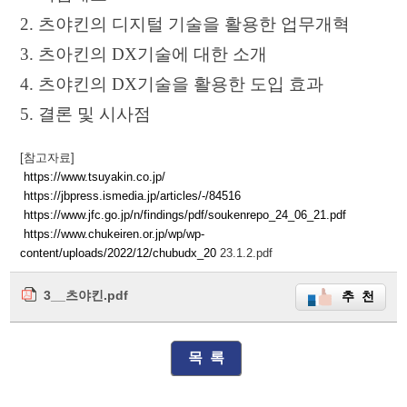
2. 츠야킨의 디지털 기술을 활용한 업무개혁
3. 츠아킨의 DX기술에 대한 소개
4. 츠야킨의 DX기술을 활용한 도입 효과
5. 결론 및 시사점
[참고자료]
https://www.tsuyakin.co.jp/
https://jbpress.ismedia.jp/articles/-/84516
https://www.jfc.go.jp/n/findings/pdf/soukenrepo_24_06_21.pdf
https://www.chukeiren.or.jp/wp/wp-
content/uploads/2022/12/chubudx_20
23.1.2.pdf
3__츠야킨.pdf
추 천
목 록