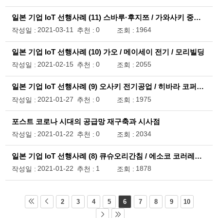
일본 기업 IoT 선행사례 (11) 스바루·후지쯔 / 가와사키 중공업 / Braveridge
2021-03-11
0
1964
작성일 :
추천 :
조회 :
일본 기업 IoT 선행사례 (10) 가오 / 메이세이 전기 / 모리빌딩
2021-02-15
0
2055
작성일 :
추천 :
조회 :
일본 기업 IoT 선행사례 (9) 오사키 전기공업 / 히바라 코퍼레이션 / 오에이센터
2021-01-27
0
1975
작성일 :
추천 :
조회 :
포스트 코로나 시대의 공급망 재구축과 시사점
2021-01-22
0
2034
작성일 :
추천 :
조회 :
일본 기업 IoT 선행사례 (8) 큐슈오리간침 / 에소코 코러레이션 / TACK&Co.
2021-01-22
1
1878
작성일 :
추천 :
조회 :
2
3
4
5
6
7
8
9
10