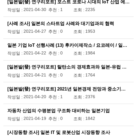
[일본발(發) 연구리포트] 포스트 코로나 시대의 IoT 산업 에코시스템
2021-04-30
1
2235
작성일 :
추천 :
조회 :
[사례 조사] 일본의 스타트업 사례와 대기업과의 협력
2021-04-27
0
1953
작성일 :
추천 :
조회 :
일본 기업 IoT 선행사례 (13) 후카이제작소 / 요코레이 / 일본 IBM
2021-04-22
0
1984
작성일 :
추천 :
조회 :
[일본발(發) 연구리포트] 탈탄소의 경제효과와 일본-유럽 그린정책 비교
2021-04-21
0
1764
작성일 :
추천 :
조회 :
[일본발(發) 연구리포트] 2021년 일본경제 전망과 중소기업의 성장전략
2021-04-20
1
2376
작성일 :
추천 :
조회 :
자동차 산업의 수평분업 구조화 대비하는 일본기업
2021-04-19
0
1842
작성일 :
추천 :
조회 :
[시장동향 조사] 일본 IT 및 로봇산업 시장동향 조사