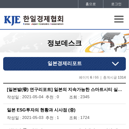
홈으로
로그인
정보데스크
일본경제리포트
페이지
6
/ 66 | 총게시글
1314
[일본발(發) 연구리포트] 일본의 지속가능한 스마트시티 실현을 위한 노력
2021-05-04
0
2345
작성일 :
추천 :
조회 :
일본 ESG투자의 현황과 시사점 (중)
2021-05-03
1
1724
작성일 :
추천 :
조회 :