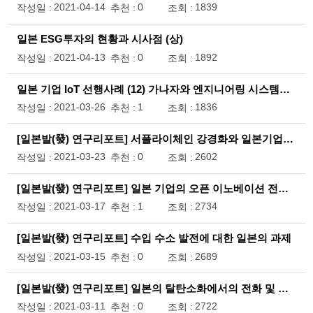
2021-04-14
0
1839
작성일 :
추천 :
조회 :
일본 ESG투자의 현황과 시사점 (상)
2021-04-13
0
1892
작성일 :
추천 :
조회 :
일본 기업 IoT 선행사례 (12) 가나자와 엔지니어링 시스템즈 / 쯔바키모토 체인 / 캐논
2021-03-26
1
1836
작성일 :
추천 :
조회 :
[일본발(發) 연구리포트] 서플라이체인 강경화와 일본기업의 입지·투자전략
2021-03-23
0
2602
작성일 :
추천 :
조회 :
[일본발(發) 연구리포트] 일본 기업의 오픈 이노베이션 전략과 과제
2021-03-17
1
2734
작성일 :
추천 :
조회 :
[일본발(發) 연구리포트] 수입 수소 발전에 대한 일본의 과제
2021-03-15
0
2689
작성일 :
추천 :
조회 :
[일본발(發) 연구리포트] 일본의 탈탄소화에서의 전화 및 수소 에너지의 역할
2021-03-11
0
2722
작성일 :
추천 :
조회 :