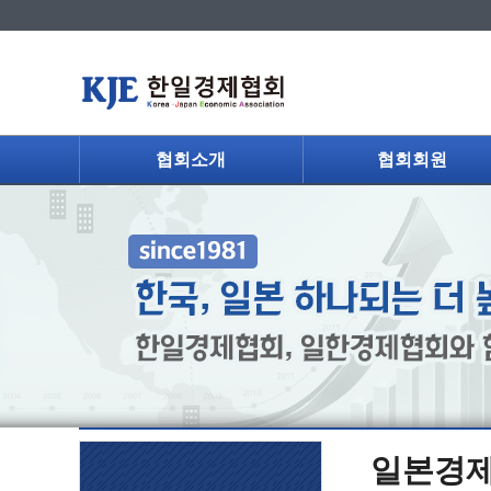
협회소개
협회회원
일본경