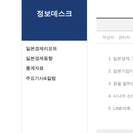
정보데스크
작성자 :
관리자
일본경제리포트
일본경제동향
1. 일본경제
통계자료
2. 일본기업
주요기사&칼럼
3. 꿈을 말
4. 시니어 
5. LINE야