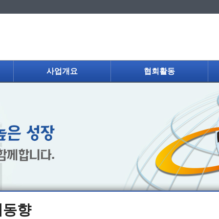
사업개요
협회활동
제동향