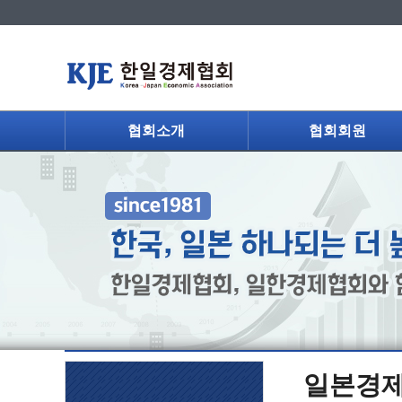
협회소개
협회회원
일본경