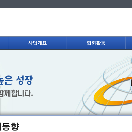
사업개요
협회활동
제동향