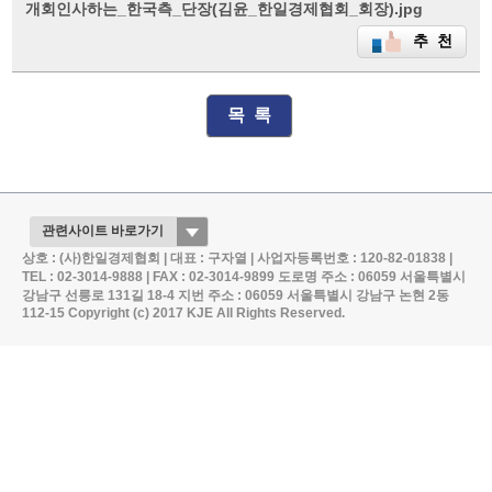
개회인사하는_한국측_단장(김윤_한일경제협회_회장).jpg
추 천
목 록
상호 : (사)한일경제협회 | 대표 : 구자열 | 사업자등록번호 : 120-82-01838 |
TEL : 02-3014-9888 | FAX : 02-3014-9899
도로명 주소 : 06059 서울특별시
강남구 선릉로 131길 18-4
지번 주소 : 06059 서울특별시 강남구 논현 2동
112-15
Copyright (c) 2017 KJE All Rights Reserved.