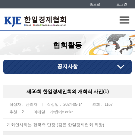
홈으로
로그인
협회활동
공지사항
제56회 한일경제인회의 개회식 사진(1)
작성자 :
관리자
작성일 :
2024-05-14
조회 :
1167
추천 :
2
이메일 :
kje@kje.or.kr
개회인사하는 한국측 단장 (김윤 한일경제협회 회장)