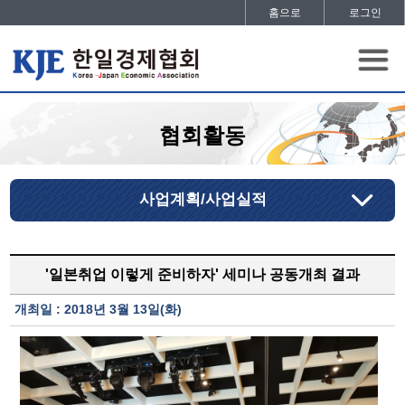
홈으로
로그인
협회활동
사업계획/사업실적
'일본취업 이렇게 준비하자' 세미나 공동개최 결과
개최일 : 2018년 3월 13일(화)