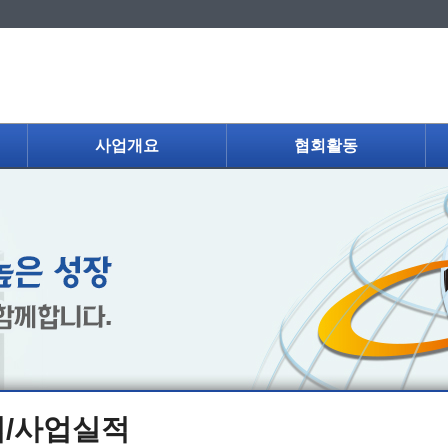
사업개요
협회활동
/사업실적