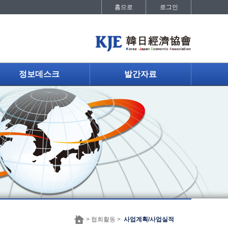
홈으로
로그인
정보데스크
발간자료
> 협회활동 >
사업계획/사업실적