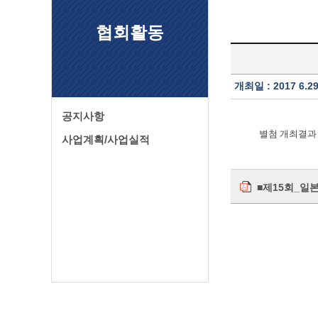
협회활동
개최일 : 2017 6.2
공지사항
별첨 개최결과
사업계획/사업실적
■제15회_일